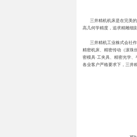
三井精机机床是在完美的工
高几何学精度，追求精雕细
三井精机工业株式会社作为
精密机床、精密传动（滚珠丝
密模具·工夹具、精密光学、
各业客户严格要求下，三井