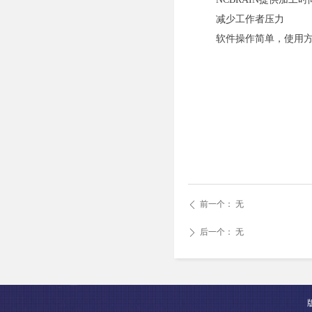
减少工作者压力
软件操作简单，使用方
前一个：
无
ꄴ
后一个：
无
ꄲ