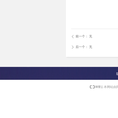
前一个：
无
ꄴ
后一个：
无
ꄲ
本网站由