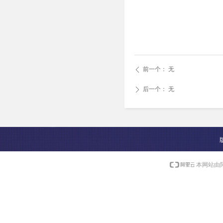
前一个：
无
ꄴ
后一个：
无
ꄲ
本网站由